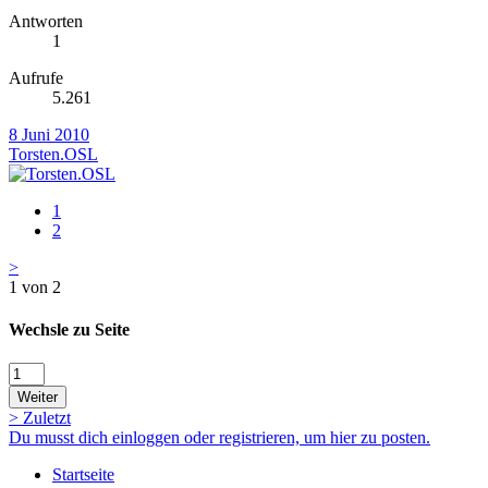
Antworten
1
Aufrufe
5.261
8 Juni 2010
Torsten.OSL
1
2
>
1 von 2
Wechsle zu Seite
Weiter
>
Zuletzt
Du musst dich einloggen oder registrieren, um hier zu posten.
Startseite