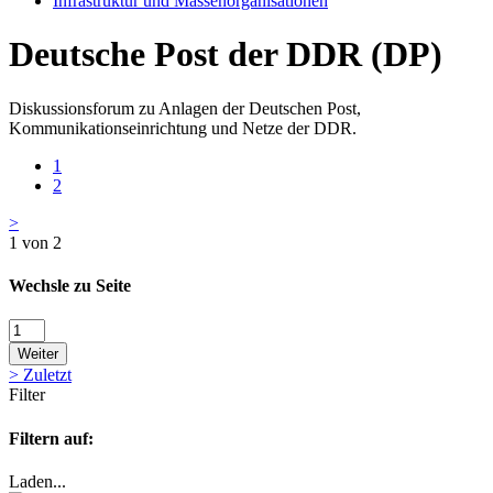
Infrastruktur und Massenorganisationen
Deutsche Post der DDR (DP)
Diskussionsforum zu Anlagen der Deutschen Post,
Kommunikationseinrichtung und Netze der DDR.
1
2
>
1 von 2
Wechsle zu Seite
Weiter
>
Zuletzt
Filter
Filtern auf:
Laden...