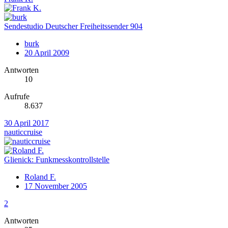
Sendestudio Deutscher Freiheitssender 904
burk
20 April 2009
Antworten
10
Aufrufe
8.637
30 April 2017
nauticcruise
Glienick: Funkmesskontrollstelle
Roland F.
17 November 2005
2
Antworten