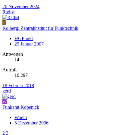
26 November 2024
Radist
H
Kolberg: Zentralinstitut für Funktechnik
HGPunkt
29 Januar 2007
Antworten
14
Aufrufe
10.297
18 Februar 2018
gerd
W
Funkamt Köpenick
Woelfi
5 Dezember 2006
2
3