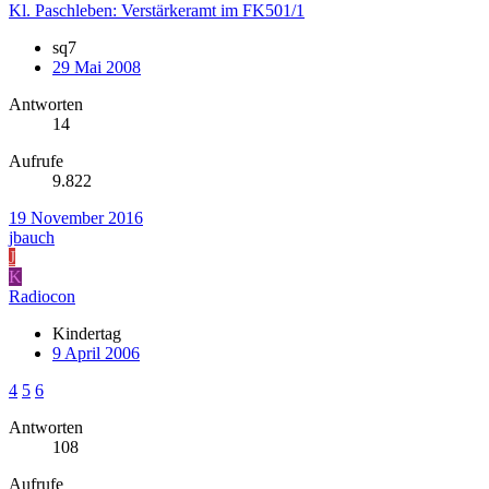
Kl. Paschleben: Verstärkeramt im FK501/1
sq7
29 Mai 2008
Antworten
14
Aufrufe
9.822
19 November 2016
jbauch
J
K
Radiocon
Kindertag
9 April 2006
4
5
6
Antworten
108
Aufrufe