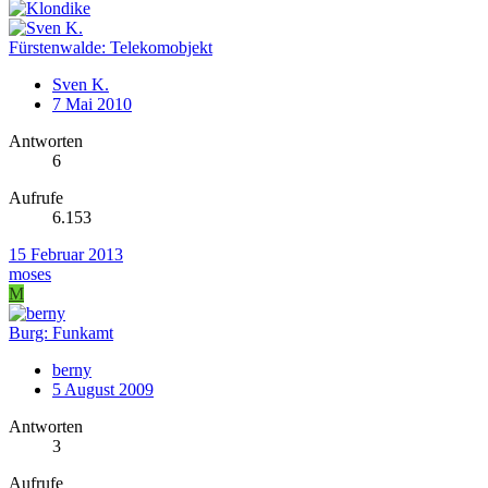
Fürstenwalde: Telekomobjekt
Sven K.
7 Mai 2010
Antworten
6
Aufrufe
6.153
15 Februar 2013
moses
M
Burg: Funkamt
berny
5 August 2009
Antworten
3
Aufrufe