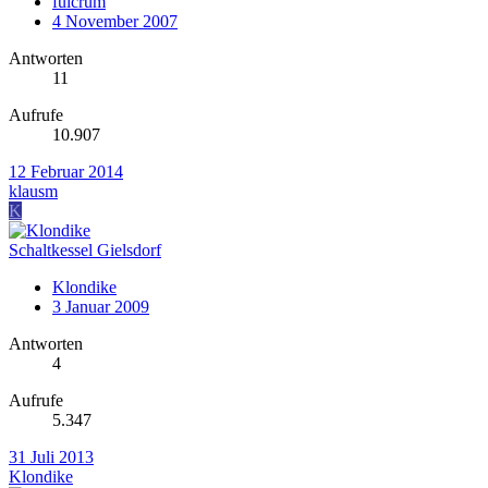
fulcrum
4 November 2007
Antworten
11
Aufrufe
10.907
12 Februar 2014
klausm
K
Schaltkessel Gielsdorf
Klondike
3 Januar 2009
Antworten
4
Aufrufe
5.347
31 Juli 2013
Klondike