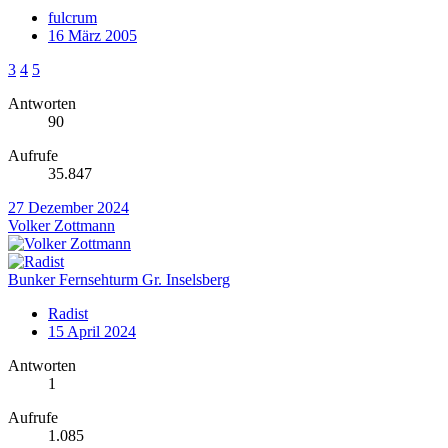
fulcrum
16 März 2005
3
4
5
Antworten
90
Aufrufe
35.847
27 Dezember 2024
Volker Zottmann
Bunker Fernsehturm Gr. Inselsberg
Radist
15 April 2024
Antworten
1
Aufrufe
1.085