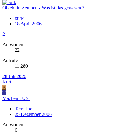
Objekt in Zeuthen - Was ist das gewesen ?
burk
18 April 2006
2
Antworten
22
Aufrufe
11.280
28 Juli 2026
Kurt
K
T
Machern: ÜSt
Terra Inc.
25 Dezember 2006
Antworten
6