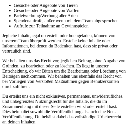
Gesuche oder Angebote von Tieren
Gesuche oder Angebote von Waffen
Parteiwerbung/Werbung aller Arten
Spendenaufrufe, außer wenn mit dem Team abgesprochen
Aufrufe zur Teilnahme an Gewinnspielen
Jegliche Inhalte, egal ob erstellt oder hochgeladen, können von
unserem Team überprüft werden. Erstelle keine Inhalte oder
Informationen, bei denen du Bedenken hast, dass sie privat oder
vertraulich sind.
Wir behalten uns das Recht vor, jeglichen Beitrag, ohne Angabe von
Gründen, zu bearbeiten oder zu löschen. Es liegt in unserer
Entscheidung, ob wir Bitten um die Bearbeitung oder Löschung von
Beiträgen nachkommen. Wir behalten uns ebenfalls das Recht vor,
bei Vorliegen von Verstößen Maßnahmen gegen Benutzerkonten
durchzuführen.
Du erteilst uns ein nicht exklusives, permanentes, unwiderrufliches,
und unbegrenztes Nutzungsrecht für die Inhalte, die du im
Zusammenhang mit dieser Seite erstellen wirst oder erstellt hast.
Dies beinhaltet sowohl die Veröffentlichung als auch eine Neu-
Veröffentlichung. Du behältst dabei das vollständige Urheberrecht
an deinen Inhalten.