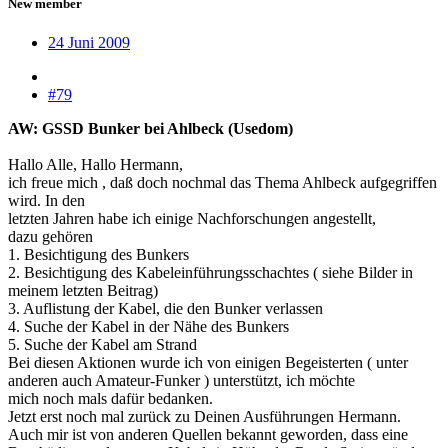
New member
24 Juni 2009
#79
AW: GSSD Bunker bei Ahlbeck (Usedom)
Hallo Alle, Hallo Hermann,
ich freue mich , daß doch nochmal das Thema Ahlbeck aufgegriffen
wird. In den
letzten Jahren habe ich einige Nachforschungen angestellt,
dazu gehören
1. Besichtigung des Bunkers
2. Besichtigung des Kabeleinführungsschachtes ( siehe Bilder in
meinem letzten Beitrag)
3. Auflistung der Kabel, die den Bunker verlassen
4. Suche der Kabel in der Nähe des Bunkers
5. Suche der Kabel am Strand
Bei diesen Aktionen wurde ich von einigen Begeisterten ( unter
anderen auch Amateur-Funker ) unterstützt, ich möchte
mich noch mals dafür bedanken.
Jetzt erst noch mal zurück zu Deinen Ausführungen Hermann.
Auch mir ist von anderen Quellen bekannt geworden, dass eine