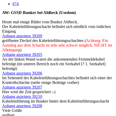
#74
AW: GSSD Bunker bei Ahlbeck (Usedom)
Heute mal einige Bilder vom Bunker Ahlbeck.
Der Kabeleinführungsschacht befindet sich nördlich vom östlichen
Eingang
Anhang anzeigen 39209
geöffneter Deckel des Kabeleinführungsschachtes (
Achtung: Ein
Ausstieg aus dem Schacht ist sehr sehr schwer möglich. NICHT im
Alleingang
)
Anhang anzeigen 39205
An der linken Wand waren die ankommenden Fernmeldekabel
befestigt (im unteren Bereich noch ein Seekabel [? 1. Seekabel]
befestigt)
Anhang anzeigen 39206
Im Seitenteil des Kabeleinführungsschachtes befindet sich einer der
Kontrollschächte (siehe einige Beiträge vorher)
Anhang anzeigen 39207
Hier wird die Zeit gespeichert ;-)
Anhang anzeigen 39210
Kabeleinführung im Bunker hinter dem Kabeleinführungsschacht
Anhang anzeigen 39208
Viele Grüße
gudhart