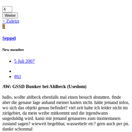
Weiter
>
Zuletzt
S
Seppel
New member
5 Juli 2007
#61
AW: GSSD Bunker bei Ahlbeck (Usedom)
hallo, wollte ahlbeck ebenfalls mal einen besuch abstatten. finde
aber die genaue lage anhand meiner karten nicht. hätte jemand infos,
wo sich das objekt genau befindet? viel zeit habe ich leider nicht im
zielgebiet, da mein weibe mitkommt und die irgendwann
ungeduldig wird. kann mir jemand genaueres zum momentanen
zustand sagen? wieweit begehbar, wassertiefe etc? gern auch per pn.
danke schonmal