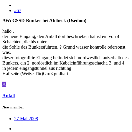
#67
AW: GSSD Bunker bei Ahlbeck (Usedom)
hallo ,
der neue Eingang, den Anfall dort beschrieben hat ist ein von 4
Schächten, die bis unter
die Sohle des Bunkersführten, ? Grund wasser kontrolle odersonst
was.
dieser fotografirte Eingang befindet sich nordwestlich außerhalb des
Bunkers, ein 2. nordöstlich im Kabeleinführungsschacht. 3. und 4.
in jedem eingangstunnel aus richtung
Haffseite (Weiße Tür)Gruß gudhart
A
Anfall
New member
27 Mai 2008