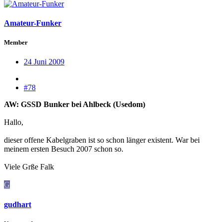
Amateur-Funker
Member
24 Juni 2009
#78
AW: GSSD Bunker bei Ahlbeck (Usedom)
Hallo,
dieser offene Kabelgraben ist so schon länger existent. War bei
meinem ersten Besuch 2007 schon so.
Viele Grße Falk
G
gudhart