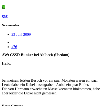
G
gax
New member
23 Juni 2009
#76
AW: GSSD Bunker bei Ahlbeck (Usedom)
Hallo,
bei meinem letzten Besuch vor ein paar Monaten waren ein paar
Leute dabei ein Kabel auszugraben. Anbei ein paar Bilder.
Die von Hermann erwaehnten Masse koennten hinkommen, habe
aber leider die Dicke nicht gemessen.
Beste Gruesse