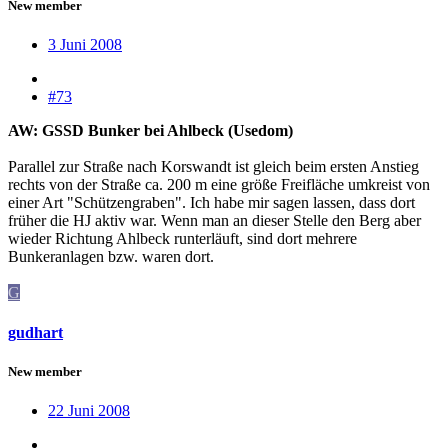
New member
3 Juni 2008
#73
AW: GSSD Bunker bei Ahlbeck (Usedom)
Parallel zur Straße nach Korswandt ist gleich beim ersten Anstieg
rechts von der Straße ca. 200 m eine größe Freifläche umkreist von
einer Art "Schützengraben". Ich habe mir sagen lassen, dass dort
früher die HJ aktiv war. Wenn man an dieser Stelle den Berg aber
wieder Richtung Ahlbeck runterläuft, sind dort mehrere
Bunkeranlagen bzw. waren dort.
G
gudhart
New member
22 Juni 2008