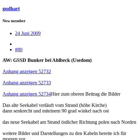
gudhart
New member
24 Juni 2009
#80
AW: GSSD Bunker bei Ahlbeck (Usedom)
Anhang anzeigen 52732
Anhang anzeigen 52733
Anhang anzeigen 52734
Hier zum oberen Beitrag die Bilder
Das alte Seekabel verläuft vom Strand (höhe Kirche)
dann senkrecht und miteinem 90 grad winkel nach ost
das neue Seekabel am Strand östlicher Richtung polen nach Norden
weitere Bilder und Darstellungen zu den Kabeln bereite ich für
morgen vor