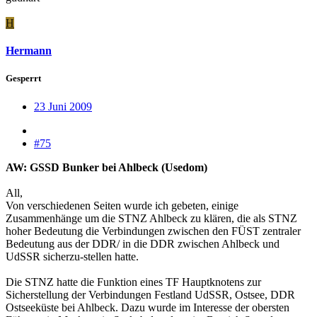
H
Hermann
Gesperrt
23 Juni 2009
#75
AW: GSSD Bunker bei Ahlbeck (Usedom)
All,
Von verschiedenen Seiten wurde ich gebeten, einige
Zusammenhänge um die STNZ Ahlbeck zu klären, die als STNZ
hoher Bedeutung die Verbindungen zwischen den FÜST zentraler
Bedeutung aus der DDR/ in die DDR zwischen Ahlbeck und
UdSSR sicherzu-stellen hatte.
Die STNZ hatte die Funktion eines TF Hauptknotens zur
Sicherstellung der Verbindungen Festland UdSSR, Ostsee, DDR
Ostseeküste bei Ahlbeck. Dazu wurde im Interesse der obersten