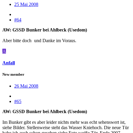
25 Mai 2008
#64
AW: GSSD Bunker bei Ahlbeck (Usedom)
Aber bitte doch
und Danke im Voraus.
A
Anfall
New member
26 Mai 2008
#65
AW: GSSD Bunker bei Ahlbeck (Usedom)
Im Bunker gibt es aber leider nichts mehr was echt sehenswert ist,
siehe Bilder. Stellenweise steht das Wasser Kniehoch. Die neue Tür
habe ich auch schon gesehen siehe Foto weiße Tür. Ende 2007