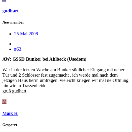
gudhart
New member
25 Mai 2008
#63
AW: GSSD Bunker bei Ahlbeck (Usedom)
War in der letzten Woche am Bunker südlicher Eingang mit neuer
Tür und 2 Schlösser fest zugemacht . ich werde mal nach dem
jetzigen Haus herrn umfragen. vieleicht kriegen wir mal ne Öffnung
hin wie in Trassenheide
gruß gudhart
M
Maik K
Gesperrt