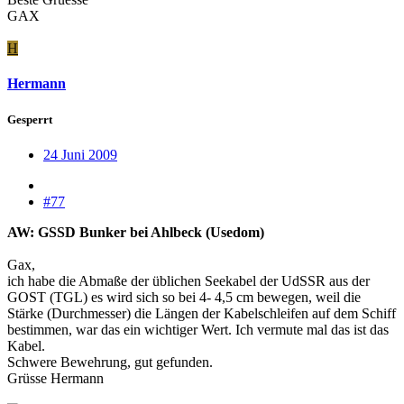
GAX
H
Hermann
Gesperrt
24 Juni 2009
#77
AW: GSSD Bunker bei Ahlbeck (Usedom)
Gax,
ich habe die Abmaße der üblichen Seekabel der UdSSR aus der
GOST (TGL) es wird sich so bei 4- 4,5 cm bewegen, weil die
Stärke (Durchmesser) die Längen der Kabelschleifen auf dem Schiff
bestimmen, war das ein wichtiger Wert. Ich vermute mal das ist das
Kabel.
Schwere Bewehrung, gut gefunden.
Grüsse Hermann