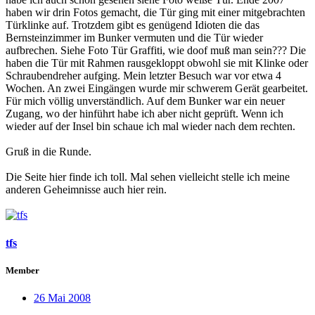
haben wir drin Fotos gemacht, die Tür ging mit einer mitgebrachten
Türklinke auf. Trotzdem gibt es genügend Idioten die das
Bernsteinzimmer im Bunker vermuten und die Tür wieder
aufbrechen. Siehe Foto Tür Graffiti, wie doof muß man sein??? Die
haben die Tür mit Rahmen rausgekloppt obwohl sie mit Klinke oder
Schraubendreher aufging. Mein letzter Besuch war vor etwa 4
Wochen. An zwei Eingängen wurde mir schwerem Gerät gearbeitet.
Für mich völlig unverständlich. Auf dem Bunker war ein neuer
Zugang, wo der hinführt habe ich aber nicht geprüft. Wenn ich
wieder auf der Insel bin schaue ich mal wieder nach dem rechten.
Gruß in die Runde.
Die Seite hier finde ich toll. Mal sehen vielleicht stelle ich meine
anderen Geheimnisse auch hier rein.
tfs
Member
26 Mai 2008