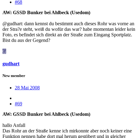
#68
AW: GSSD Bunker bei Ahlbeck (Usedom)
@gudhart: dann kennst du bestimmt auch dieses Rohr was vorne an
der Stra?e steht, weiß du wofür das war? habe momentan leider kein
Foto, es befindet sich direkt an der Straße zum Eingang Sportplatz.
Bist du aus der Gegend?
G
gudhart
New member
28 Mai 2008
#69
AW: GSSD Bunker bei Ahlbeck (Usedom)
hallo Anfall
Das Rohr an der Straße kenne ich mirkonnte aber noch keiner eine
Funktion nennen habe dort mal herum gestöbert und in gleicher