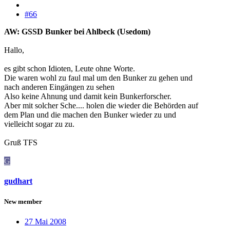
#66
AW: GSSD Bunker bei Ahlbeck (Usedom)
Hallo,
es gibt schon Idioten, Leute ohne Worte.
Die waren wohl zu faul mal um den Bunker zu gehen und
nach anderen Eingängen zu sehen
Also keine Ahnung und damit kein Bunkerforscher.
Aber mit solcher Sche.... holen die wieder die Behörden auf
dem Plan und die machen den Bunker wieder zu und
vielleicht sogar zu zu.
Gruß TFS
G
gudhart
New member
27 Mai 2008