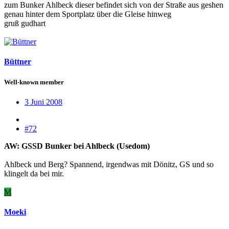
zum Bunker Ahlbeck dieser befindet sich von der Straße aus geshen
genau hinter dem Sportplatz über die Gleise hinweg
gruß gudhart
Büttner
Well-known member
3 Juni 2008
#72
AW: GSSD Bunker bei Ahlbeck (Usedom)
Ahlbeck und Berg? Spannend, irgendwas mit Dönitz, GS und so
klingelt da bei mir.
M
Moeki