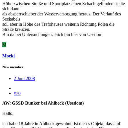
Höhe zwischen Straße und Sportplatz einen Schachtgefunden stellte
sich dann
als absperrschieber der Wasserversorgung heraus. Der Verlauf des
Seekabels
soll aber in Höhe des Trafohauses weiterin Richtung Polen die
Straße kreuzen.
Bin da bei Untersuchungen. Jaich bin hier von Usedom
M
Moeki
New member
2 Juni 2008
#70
AW: GSSD Bunker bei Ahlbeck (Usedom)
Hallo,
ich habe 18 Jahre in Ahlbeck gewohnt. Ist dieses Objekt, dass auf