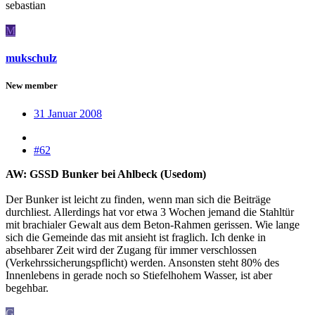
sebastian
M
mukschulz
New member
31 Januar 2008
#62
AW: GSSD Bunker bei Ahlbeck (Usedom)
Der Bunker ist leicht zu finden, wenn man sich die Beiträge
durchliest. Allerdings hat vor etwa 3 Wochen jemand die Stahltür
mit brachialer Gewalt aus dem Beton-Rahmen gerissen. Wie lange
sich die Gemeinde das mit ansieht ist fraglich. Ich denke in
absehbarer Zeit wird der Zugang für immer verschlossen
(Verkehrssicherungspflicht) werden. Ansonsten steht 80% des
Innenlebens in gerade noch so Stiefelhohem Wasser, ist aber
begehbar.
G