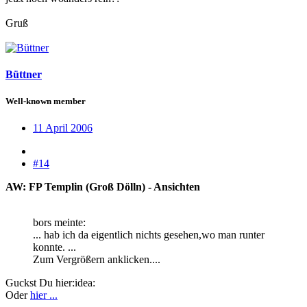
Gruß
Büttner
Well-known member
11 April 2006
#14
AW: FP Templin (Groß Dölln) - Ansichten
bors meinte:
... hab ich da eigentlich nichts gesehen,wo man runter
konnte. ...
Zum Vergrößern anklicken....
Guckst Du hier:idea:
Oder
hier ...