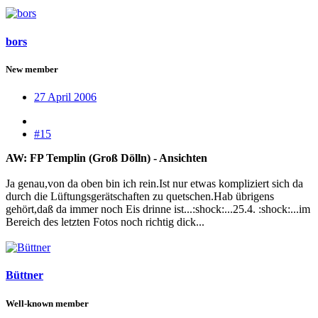
bors
New member
27 April 2006
#15
AW: FP Templin (Groß Dölln) - Ansichten
Ja genau,von da oben bin ich rein.Ist nur etwas kompliziert sich da
durch die Lüftungsgerätschaften zu quetschen.Hab übrigens
gehört,daß da immer noch Eis drinne ist...:shock:...25.4. :shock:...im
Bereich des letzten Fotos noch richtig dick...
Büttner
Well-known member