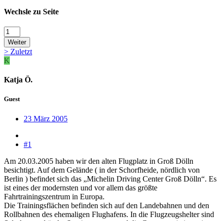
Wechsle zu Seite
Weiter
>
Zuletzt
K
Katja Ö.
Guest
23 März 2005
#1
Am 20.03.2005 haben wir den alten Flugplatz in Groß Dölln
besichtigt. Auf dem Gelände ( in der Schorfheide, nördlich von
Berlin ) befindet sich das „Michelin Driving Center Groß Dölln“. Es
ist eines der modernsten und vor allem das größte
Fahrtrainingszentrum in Europa.
Die Trainingsflächen befinden sich auf den Landebahnen und den
Rollbahnen des ehemaligen Flughafens. In die Flugzeugshelter sind