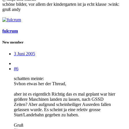
schöne bilder, vor allem der kindergarten ist ja echt klasse :wink:
gruß andy
fulcrum
New member
3 Juni 2005
#6
schattten meinte:
Svhon etwas her der Thread,
aber ist es eigentlich Richtig das es mal geplant war hier
größere Maschinen landen zu lassen, nach GSSD
Zeiten? Aber aufgrund scheinheiliger Ausreden fallen
gelassen wurde. Es scheint ja eine reletiv grosse
Start/Landebahn gegeben zu haben.
Gruß