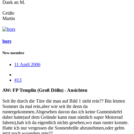
Dank an M.
Grüße
Martin
bors
New member
11 April 2006
#13
AW: FP Templin (Groß Dölln) - Ansichten
Seit ihr durch die Türe die man auf Bild 1 sieht rein?? Bin letzten
Sommer da mal rein,aber wie seit ihr denn da
runtergekommen.Abgesehen davon das ich keine Gummistiefel
dabei hatte(auf dem Gelände kann man nämlich super Motorrad
fahren),hab ich da eigentlich nichts gesehen,wo man runter konnte.
Hatte ich nur vergessen die Sonnenbrille abzunehmen,oder gehts
jetzt noch woanders rein??