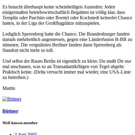
Es braucht überhaupt keine scheinheiligen Ausreden: Jeden
einigermaßen betriebswirtschaftlich Begabten ist völlig klar, dass
Templin oder Parchim oder Borstel oder Kochstedt keinerlei Chance
hatten, in der Liga der Großflugplätze mitzuspielen.
Lediglich Sperenberg hatte die Chance. Die Brandenburger fanden
damals mehrheitlich angemessen, gegen eine Länderfusion B-BB zu
stimmen. Die vergnätzten Berliner fanden dann Sperenberg als
Standort nicht mehr so toll.
Und selbst der Raum Berlin ist eigentlich zu klein: Du mußt Dir nur
mal anschauen, was so an Transatlantikflügen von Tegel abgeht:
Praktisch keine. (Delta versucht immer mal wieder, eine USA-Linie
zu betreiben.)
Martin
Büttner
Well-known member
3 Juni 2005