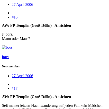
27 April 2006
#16
AW: FP Templin (Groß Dölln) - Ansichten
@bors,
Mann oder Maus?
bors
New member
27 April 2006
#17
AW: FP Templin (Groß Dölln) - Ansichten
Seit meiner letzten Nachtwanderung auf jeden Fall kein Mädchen