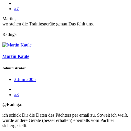
#7
Martin,
wo stehen die Trainigsgeräte genau.Das fehlt uns.
Raduga
Martin Kaule
Administrator
3 Juni 2005
#8
@Raduga:
ich schick Dir die Daten des Pächters per email zu. Soweit ich weiß,
wurde andere Geräte (besser erhalten) ebenfalls vom Pächter
sichergestellt.