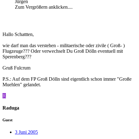
Jürgen
Zum Vergrößern anklicken....
Hallo Schattten,
wie darf man das verstehen - militaerische oder zivile ( Groß- )
Flugzeuge??? Oder verwechselt Du Groß Dölln eventuell mit
Sperenberg???
Gruß Fulcrum
P.S.: Auf dem FP Groß Dölln sind eigentlich schon immer "Große
Muehlen" gelandet.
R
Raduga
Guest
3 Juni 2005