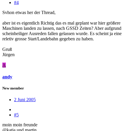
#4
Svhon etwas her der Thread,
aber ist es eigentlich Richtig das es mal geplant war hier größere
Maschinen landen zu lassen, nach GSSD Zeiten? Aber aufgrund
scheinheiliger Ausreden fallen gelassen wurde. Es scheint ja eine
reletiv grosse Start/Landebahn gegeben zu haben.
Gruß
Jürgen
A
andy
New member
2 Juni 2005
#5
moin moin freunde
@katja und martin