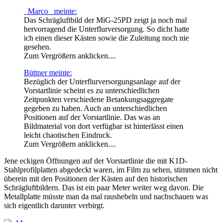
_Marco_ meinte:
Das Schrägluftbild der MiG-25PD zeigt ja noch mal
hervorragend die Unterflurversorgung. So dicht hatte
ich einen dieser Kästen sowie die Zuleitung noch nie
gesehen.
Zum Vergrößern anklicken....
Büttner meinte:
Bezüglich der Unterflurversorgungsanlage auf der
Vorstartlinie scheint es zu unterschiedlichen
Zeitpunkten verschiedene Betankungsaggregate
gegeben zu haben. Auch an unterschiedlichen
Positionen auf der Vorstartlinie. Das was an
Bildmaterial von dort verfügbar ist hinterlässt einen
leicht chaotischen Eindruck.
Zum Vergrößern anklicken....
Jene eckigen Öffnungen auf der Vorstartlinie die mit K1D-
Stahlprofilplatten abgedeckt waren, im Film zu sehen, stimmen nicht
überein mit den Positionen der Kästen auf den historischen
Schrägluftbildern. Das ist ein paar Meter weiter weg davon. Die
Metallplatte müsste man da mal raushebeln und nachschauen was
sich eigentlich darunter verbirgt.