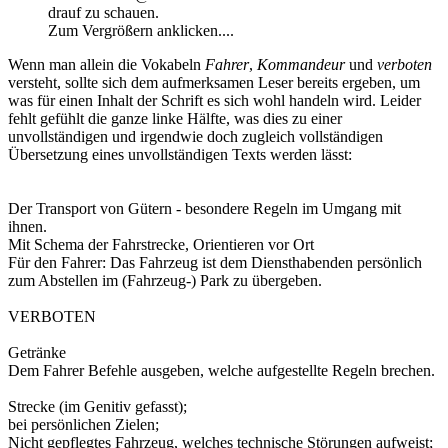
drauf zu schauen.
Zum Vergrößern anklicken....
Wenn man allein die Vokabeln
Fahrer
,
Kommandeur
und
verboten
versteht, sollte sich dem aufmerksamen Leser bereits ergeben, um
was für einen Inhalt der Schrift es sich wohl handeln wird. Leider
fehlt gefühlt die ganze linke Hälfte, was dies zu einer
unvollständigen und irgendwie doch zugleich vollständigen
Übersetzung eines unvollständigen Texts werden lässt:
Der Transport von Gütern - besondere Regeln im Umgang mit
ihnen.
Mit Schema der Fahrstrecke, Orientieren vor Ort
Für den Fahrer: Das Fahrzeug ist dem Diensthabenden persönlich
zum Abstellen im (Fahrzeug-) Park zu übergeben.
VERBOTEN
Getränke
Dem Fahrer Befehle ausgeben, welche aufgestellte Regeln brechen.
Strecke (im Genitiv gefasst);
bei persönlichen Zielen;
Nicht gepflegtes Fahrzeug, welches technische Störungen aufweist;