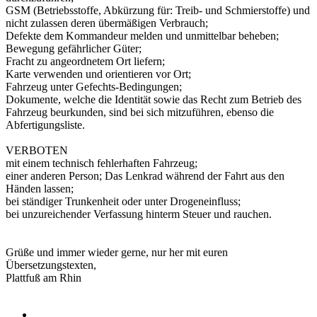
GSM (Betriebsstoffe, Abkürzung für: Treib- und Schmierstoffe) und
nicht zulassen deren übermäßigen Verbrauch;
Defekte dem Kommandeur melden und unmittelbar beheben;
Bewegung gefährlicher Güter;
Fracht zu angeordnetem Ort liefern;
Karte verwenden und orientieren vor Ort;
Fahrzeug unter Gefechts-Bedingungen;
Dokumente, welche die Identität sowie das Recht zum Betrieb des
Fahrzeug beurkunden, sind bei sich mitzuführen, ebenso die
Abfertigungsliste.
VERBOTEN
mit einem technisch fehlerhaften Fahrzeug;
einer anderen Person; Das Lenkrad während der Fahrt aus den
Händen lassen;
bei ständiger Trunkenheit oder unter Drogeneinfluss;
bei unzureichender Verfassung hinterm Steuer und rauchen.
Grüße und immer wieder gerne, nur her mit euren
Übersetzungstexten,
Plattfuß am Rhin