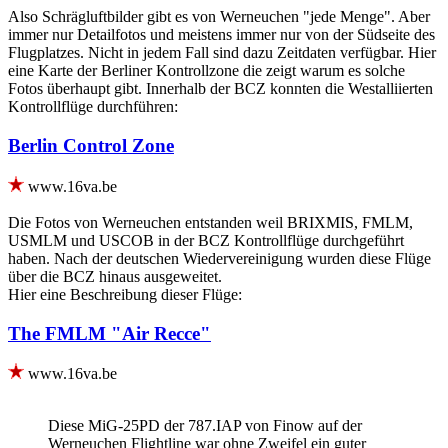
Also Schrägluftbilder gibt es von Werneuchen "jede Menge". Aber
immer nur Detailfotos und meistens immer nur von der Südseite des
Flugplatzes. Nicht in jedem Fall sind dazu Zeitdaten verfügbar. Hier
eine Karte der Berliner Kontrollzone die zeigt warum es solche
Fotos überhaupt gibt. Innerhalb der BCZ konnten die Westalliierten
Kontrollflüge durchführen:
Berlin Control Zone
www.16va.be
Die Fotos von Werneuchen entstanden weil BRIXMIS, FMLM,
USMLM und USCOB in der BCZ Kontrollflüge durchgeführt
haben. Nach der deutschen Wiedervereinigung wurden diese Flüge
über die BCZ hinaus ausgeweitet.
Hier eine Beschreibung dieser Flüge:
The FMLM "Air Recce"
www.16va.be
Diese MiG-25PD der 787.IAP von Finow auf der
Werneuchen Flightline war ohne Zweifel ein guter