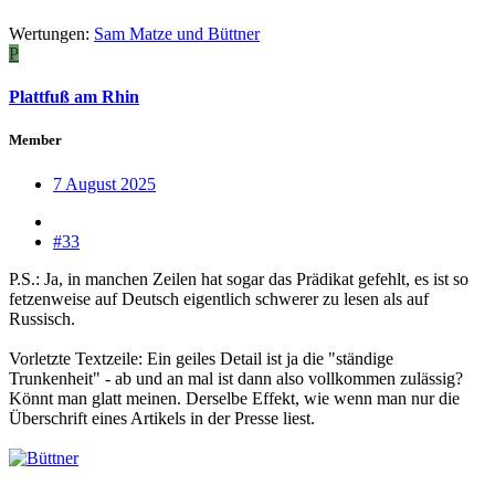
Wertungen:
Sam Matze
und
Büttner
P
Plattfuß am Rhin
Member
7 August 2025
#33
P.S.: Ja, in manchen Zeilen hat sogar das Prädikat gefehlt, es ist so
fetzenweise auf Deutsch eigentlich schwerer zu lesen als auf
Russisch.
Vorletzte Textzeile: Ein geiles Detail ist ja die "ständige
Trunkenheit" - ab und an mal ist dann also vollkommen zulässig?
Könnt man glatt meinen. Derselbe Effekt, wie wenn man nur die
Überschrift eines Artikels in der Presse liest.