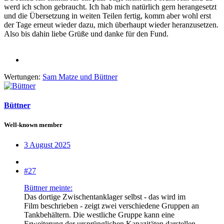
werd ich schon gebraucht. Ich hab mich natürlich gern herangesetzt
und die Übersetzung in weiten Teilen fertig, komm aber wohl erst
der Tage erneut wieder dazu, mich überhaupt wieder heranzusetzen.
Also bis dahin liebe Grüße und danke für den Fund.
Wertungen:
Sam Matze
und
Büttner
Büttner
Well-known member
3 August 2025
#27
Büttner meinte:
Das dortige Zwischentanklager selbst - das wird im
Film beschrieben - zeigt zwei verschiedene Gruppen an
Tankbehältern. Die westliche Gruppe kann eine
Erweiterung der ursprünglichen Kapazitäten darstellen.