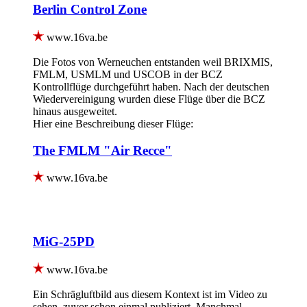
Berlin Control Zone
www.16va.be
Die Fotos von Werneuchen entstanden weil BRIXMIS,
FMLM, USMLM und USCOB in der BCZ
Kontrollflüge durchgeführt haben. Nach der deutschen
Wiedervereinigung wurden diese Flüge über die BCZ
hinaus ausgeweitet.
Hier eine Beschreibung dieser Flüge:
The FMLM "Air Recce"
www.16va.be
MiG-25PD
www.16va.be
Ein Schrägluftbild aus diesem Kontext ist im Video zu
sehen, zuvor schon einmal publiziert. Manchmal