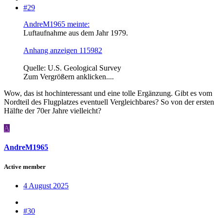
#29
AndreM1965 meinte:
Luftaufnahme aus dem Jahr 1979.
Anhang anzeigen 115982
Quelle: U.S. Geological Survey
Zum Vergrößern anklicken....
Wow, das ist hochinteressant und eine tolle Ergänzung. Gibt es vom
Nordteil des Flugplatzes eventuell Vergleichbares? So von der ersten
Hälfte der 70er Jahre vielleicht?
A
AndreM1965
Active member
4 August 2025
#30