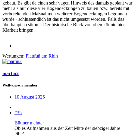
gebaut. Es gibt da einen sehr vagen Hinweis das damals geplant war
mehr als nur diese vier Bogendeckungen zu bauen bzw. bereits mit
vorbereitenden Maßnahmen weiterer Bogendeckungen begonnen
wurde - schlussendlich ist das nicht umgesetzt worden. Falls das
überhaupt so stimmt. Der historische Blick von oben könnte hier
Klarheit bringen.
Wertungen:
Plattfuß am Rhin
martin2
Well-known member
10 August 2025
#35
Büttner meinte:
Ob es Aufnahmen aus der Zeit Mitte der siebziger Jahre
gibt?