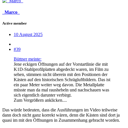
_Marco_
Active member
10 August 2025
#39
Büttner meinte:
Jene eckigen Öffnungen auf der Vorstartlinie die mit
K1D-Stahlprofilplatten abgedeckt waren, im Film zu
sehen, stimmen nicht überein mit den Positionen der
Kästen auf den historischen Schrägluftbildern. Das ist
ein paar Meter weiter weg davon. Die Metallplatte
müsste man da mal raushebeln und nachschauen was
sich eigentlich darunter verbirgt.
Zum Vergrößern anklicken....
Das würde bedeuten, dass die Ausführungen im Video teilweise
dann doch nicht ganz korrekt wären, denn die Kästen sind dort ja
quasi im mit den Öffnungen in Zusammenhang gebracht worden.