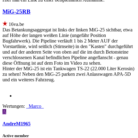
MiG-25RB
16va.be
Das Betankungsaggregat ist links der linken MiG-25 sichtbar, etwa
auf Höhe der langen weißen Linie (ungefähr Position
Bugfahrwerk). Die Pipeline verläuft 1 bis 2 Meter AUF der
Vorstartlinie, wird seitlich (Stirnseite) in den "Kasten" durchgeführt
und auf der anderen Seite von oben auf die im durch Betonsteine
verschlossenen Kanal befindlichen Pipeline angeflanscht - genau
diese Öffnung ist auf dem Foto im Video zu sehen.
Hinter der MiG-25 ist ein Tankwagen TS-22 (22.000 Liter Kerosin)
zu sehen! Neben den MiG-25 parken zwei Anlasswagen APA-5D
und ein weiteres Fahrzeug.
Wertungen:
_Marco_
A
AndreM1965
Active member