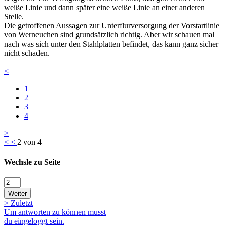
weiße Linie und dann später eine weiße Linie an einer anderen
Stelle.
Die getroffenen Aussagen zur Unterflurversorgung der Vorstartlinie
von Werneuchen sind grundsätzlich richtig. Aber wir schauen mal
nach was sich unter den Stahlplatten befindet, das kann ganz sicher
nicht schaden.
<
1
2
3
4
>
<
<
2 von 4
Wechsle zu Seite
Weiter
>
Zuletzt
Um antworten zu können musst
du eingeloggt sein.