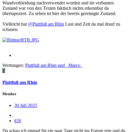
Wandverkleidung nachverwendet worden und im verbauten
Zustand war von den Texten faktisch nichts erkennbar da
übertapeziert. Zu sehen ist hier der bereits gereinigte Zustand.
Vielleicht hat
@Plattfuß am Rhin
Lust und Zeit da mal drauf zu
schauen.
Wertungen:
Plattfuß am Rhin
und
_Marco_
P
Plattfuß am Rhin
Member
30 Juli 2025
#26
Da schau ich einmal für ein paar Tage nicht ins Forum rein und da