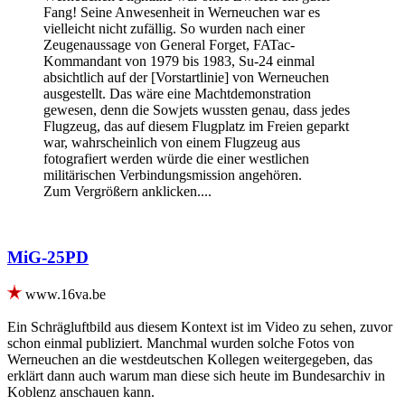
Fang! Seine Anwesenheit in Werneuchen war es
vielleicht nicht zufällig. So wurden nach einer
Zeugenaussage von General Forget, FATac-
Kommandant von 1979 bis 1983, Su-24 einmal
absichtlich auf der [Vorstartlinie] von Werneuchen
ausgestellt. Das wäre eine Machtdemonstration
gewesen, denn die Sowjets wussten genau, dass jedes
Flugzeug, das auf diesem Flugplatz im Freien geparkt
war, wahrscheinlich von einem Flugzeug aus
fotografiert werden würde die einer westlichen
militärischen Verbindungsmission angehören.
Zum Vergrößern anklicken....
MiG-25PD
www.16va.be
Ein Schrägluftbild aus diesem Kontext ist im Video zu sehen, zuvor
schon einmal publiziert. Manchmal wurden solche Fotos von
Werneuchen an die westdeutschen Kollegen weitergegeben, das
erklärt dann auch warum man diese sich heute im Bundesarchiv in
Koblenz anschauen kann.