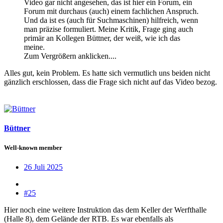
Video gar nicht angesehen, das ist hier ein Forum, ein
Forum mit durchaus (auch) einem fachlichen Anspruch.
Und da ist es (auch für Suchmaschinen) hilfreich, wenn
man präzise formuliert. Meine Kritik, Frage ging auch
primär an Kollegen Büttner, der weiß, wie ich das
meine.
Zum Vergrößern anklicken....
Alles gut, kein Problem. Es hatte sich vermutlich uns beiden nicht
gänzlich erschlossen, dass die Frage sich nicht auf das Video bezog.
Büttner
Well-known member
26 Juli 2025
#25
Hier noch eine weitere Instruktion das dem Keller der Werfthalle
(Halle 8), dem Gelände der RTB. Es war ebenfalls als