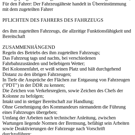
Für den Fahrer: Der Fahrzeugälteste handelt in Übereinstimmung
mit dem zugeteilten Fahrer
PFLICHTEN DES FAHRERS DES FAHRZEUGS
des ihm zugeteilten Fahrzeugs, die allzeitige Funktionsfähigkeit und
Bereitschaft
ZUSAMMENHÄNGEND
Regeln des Betriebs des ihm zugeteilten Fahrzeugs;
Das Fahrzeug tags und nachts, bei verschiedenen
Fahrbahnzuständen und beliebigem Wetter;
Bei Kolonnenfahrt, er weiß seinen Platz und hält durchgehend
Distanz zu den übrigen Fahrzeugen;
In Tiefe die Ansprüche der Flächen zur Entgasung von Fahrzeugen
("PDT") in der DDR zu kennen;
Die Zeichen von Verkehrsreglern, sowie Zeichen des Chefs der
Kolonne zu befolgen;
Intakt und in stetiger Bereitschaft zur Handlung;
Ohne Genehmigung des Kommandeurs niemandem die Führung
eines Fahrzeuges übergeben;
Umfang der Arbeiten nach technischer Anleitung, zwischen
Wartungen liegende Normen der Bremsung, befähigt sein Arbeiten
sowie Deaktivierungen der Fahrzeuge nach Vorschrift
durchzuführen;