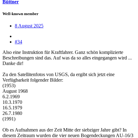
Büttner
Well-known member
8 August 2025
#34
Also eine Instruktion für Kraftfahrer. Ganz schön komplizierte
Beschreibungen sind das. Auf was da so alles eingegangen wird ...
Danke dir!
Zu den Satellitenfotos von USGS, da ergibt sich jetzt eine
Verfügbarkeit folgender Bilder:
(1953)
August 1968
6.2.1969
10.3.1970
16.5.1979
26.7.1980
(1991)
Ob es Aufnahmen aus der Zeit Mitte der siebziger Jahre gibt? In
diesem Zeitraum wurden die vier neuen Bogendeckungen AU-16/3