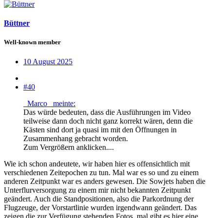
Büttner
Well-known member
10 August 2025
#40
_Marco_ meinte:
Das würde bedeuten, dass die Ausführungen im Video
teilweise dann doch nicht ganz korrekt wären, denn die
Kästen sind dort ja quasi im mit den Öffnungen in
Zusammenhang gebracht worden.
Zum Vergrößern anklicken....
Wie ich schon andeutete, wir haben hier es offensichtlich mit
verschiedenen Zeitepochen zu tun. Mal war es so und zu einem
anderen Zeitpunkt war es anders gewesen. Die Sowjets haben die
Unterflurversorgung zu einem mir nicht bekannten Zeitpunkt
geändert. Auch die Standpositionen, also die Parkordnung der
Flugzeuge, der Vorstartlinie wurden irgendwann geändert. Das
zeigen die zur Verfügung stehenden Fotos, mal gibt es hier eine