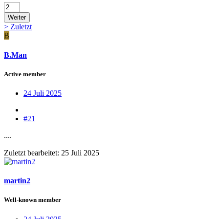
Weiter
>
Zuletzt
B
B.Man
Active member
24 Juli 2025
#21
....
Zuletzt bearbeitet:
25 Juli 2025
martin2
Well-known member