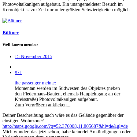
Photovoltaikanlgen aufgebaut. Ein unangemeldeter Besuch im
Kernobjekt ist zur Zeit nur unter größten Schwierigkeiten möglich.
Büttner
Well-known member
15 November 2015
#71
the passenger meinte:
Momentan werden im Südwesten des Objektes (neben
den Fledermaus-Bauten, ehemals Haupteingang an der
Kreisstraße) Photovoltaikanlgen aufgebaut.
Zum Vergrößern anklicken....
Deiner Beschreibung nach wäre es das Gelände gegenüber der
einstigen Wohnzone?
http://maps.google.com/?q=52.376008,11.805687&hl=de&gl=de
Mich wundert das jetzt schon, habe keinerlei Ankündigungen oder