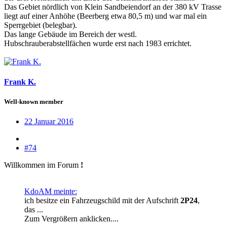
Das Gebiet nördlich von Klein Sandbeiendorf an der 380 kV Trasse
liegt auf einer Anhöhe (Beerberg etwa 80,5 m) und war mal ein
Sperrgebiet (belegbar).
Das lange Gebäude im Bereich der westl.
Hubschrauberabstellfächen wurde erst nach 1983 errichtet.
Frank K.
Well-known member
22 Januar 2016
#74
Willkommen im Forum
!
KdoAM meinte:
ich besitze ein Fahrzeugschild mit der Aufschrift
2P24
,
das ...
Zum Vergrößern anklicken....