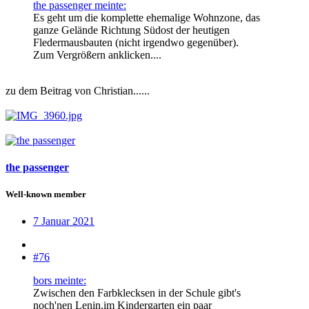
the passenger meinte:
Es geht um die komplette ehemalige Wohnzone, das
ganze Gelände Richtung Südost der heutigen
Fledermausbauten (nicht irgendwo gegenüber).
Zum Vergrößern anklicken....
zu dem Beitrag von Christian......
the passenger
Well-known member
7 Januar 2021
#76
bors meinte:
Zwischen den Farbklecksen in der Schule gibt's
noch'nen Lenin,im Kindergarten ein paar