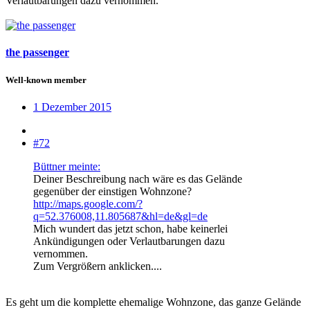
Verlautbarungen dazu vernommen.
the passenger
Well-known member
1 Dezember 2015
#72
Büttner meinte:
Deiner Beschreibung nach wäre es das Gelände
gegenüber der einstigen Wohnzone?
http://maps.google.com/?
q=52.376008,11.805687&hl=de&gl=de
Mich wundert das jetzt schon, habe keinerlei
Ankündigungen oder Verlautbarungen dazu
vernommen.
Zum Vergrößern anklicken....
Es geht um die komplette ehemalige Wohnzone, das ganze Gelände