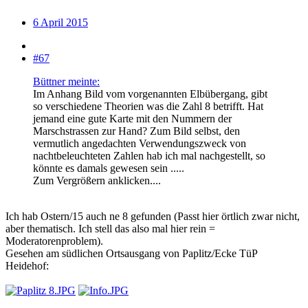
6 April 2015
#67
Büttner meinte:
Im Anhang Bild vom vorgenannten Elbübergang, gibt
so verschiedene Theorien was die Zahl 8 betrifft. Hat
jemand eine gute Karte mit den Nummern der
Marschstrassen zur Hand? Zum Bild selbst, den
vermutlich angedachten Verwendungszweck von
nachtbeleuchteten Zahlen hab ich mal nachgestellt, so
könnte es damals gewesen sein .....
Zum Vergrößern anklicken....
Ich hab Ostern/15 auch ne 8 gefunden (Passt hier örtlich zwar nicht,
aber thematisch. Ich stell das also mal hier rein =
Moderatorenproblem).
Gesehen am südlichen Ortsausgang von Paplitz/Ecke TüP
Heidehof: