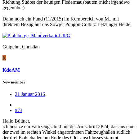
Richtung Südost der heutigen Fledermausbauten (nicht irgendwo
gegenüber).
Dann noch ein Fund (11/2015) im Kernbereich von M., mit
direktem Bezug auf das Sowjet-Poligon Colbitz-Letzlinger Heide:
Gutgehn, Christian
K
KdoAM
New member
21 Januar 2016
#73
Hallo Büttner,
ich besitze ein Fahrzeugschild mit der Aufschrift 2P24, das aus einer
der zwei im rechten Winkel angeordneten Fahrzeughallen südlich
der drei Kohlehallen am Ende des Gleisanschlusses stammt.