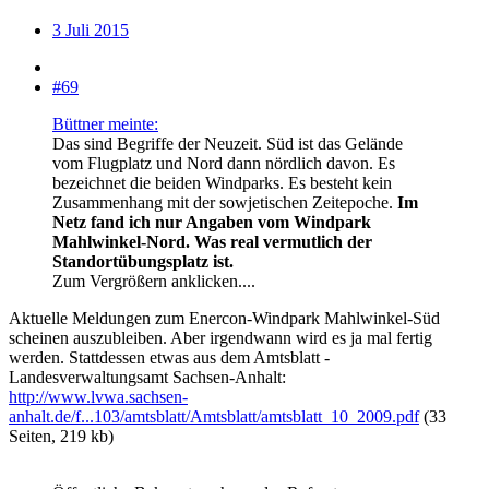
3 Juli 2015
#69
Büttner meinte:
Das sind Begriffe der Neuzeit. Süd ist das Gelände
vom Flugplatz und Nord dann nördlich davon. Es
bezeichnet die beiden Windparks. Es besteht kein
Zusammenhang mit der sowjetischen Zeitepoche.
Im
Netz fand ich nur Angaben vom Windpark
Mahlwinkel-Nord. Was real vermutlich der
Standortübungsplatz ist.
Zum Vergrößern anklicken....
Aktuelle Meldungen zum Enercon-Windpark Mahlwinkel-Süd
scheinen auszubleiben. Aber irgendwann wird es ja mal fertig
werden. Stattdessen etwas aus dem Amtsblatt -
Landesverwaltungsamt Sachsen-Anhalt:
http://www.lvwa.sachsen-
anhalt.de/f...103/amtsblatt/Amtsblatt/amtsblatt_10_2009.pdf
(33
Seiten, 219 kb)