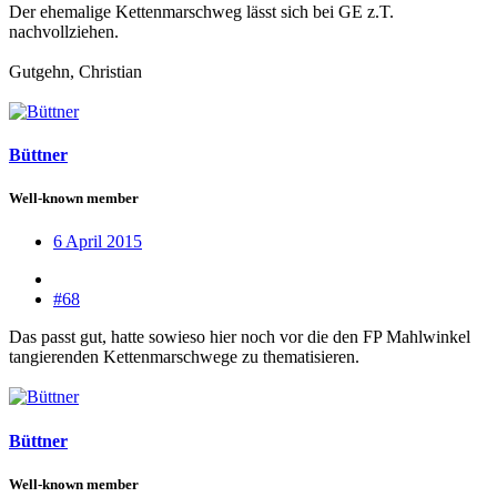
Der ehemalige Kettenmarschweg lässt sich bei GE z.T.
nachvollziehen.
Gutgehn, Christian
Büttner
Well-known member
6 April 2015
#68
Das passt gut, hatte sowieso hier noch vor die den FP Mahlwinkel
tangierenden Kettenmarschwege zu thematisieren.
Büttner
Well-known member