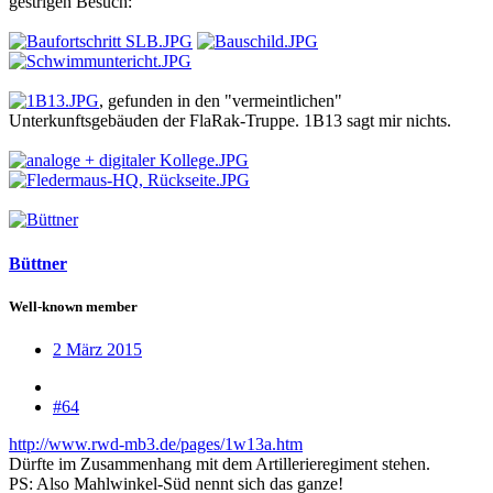
gestrigen Besuch:
, gefunden in den "vermeintlichen"
Unterkunftsgebäuden der FlaRak-Truppe. 1B13 sagt mir nichts.
Büttner
Well-known member
2 März 2015
#64
http://www.rwd-mb3.de/pages/1w13a.htm
Dürfte im Zusammenhang mit dem Artillerieregiment stehen.
PS: Also Mahlwinkel-Süd nennt sich das ganze!