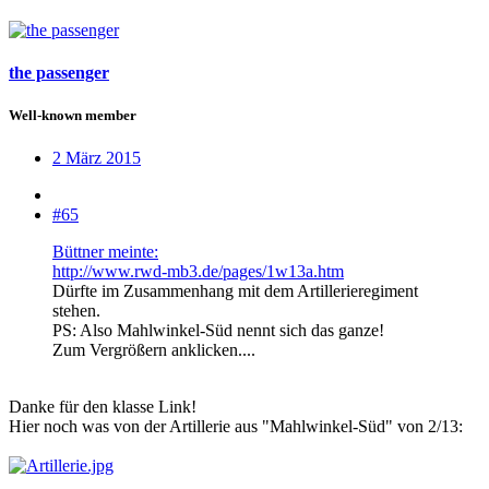
the passenger
Well-known member
2 März 2015
#65
Büttner meinte:
http://www.rwd-mb3.de/pages/1w13a.htm
Dürfte im Zusammenhang mit dem Artillerieregiment
stehen.
PS: Also Mahlwinkel-Süd nennt sich das ganze!
Zum Vergrößern anklicken....
Danke für den klasse Link!
Hier noch was von der Artillerie aus "Mahlwinkel-Süd" von 2/13: