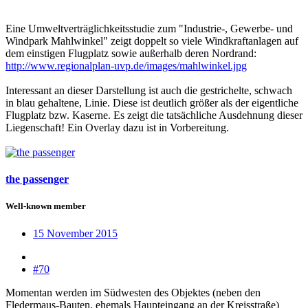
Eine Umweltverträglichkeitsstudie zum "Industrie-, Gewerbe- und
Windpark Mahlwinkel" zeigt doppelt so viele Windkraftanlagen auf
dem einstigen Flugplatz sowie außerhalb deren Nordrand:
http://www.regionalplan-uvp.de/images/mahlwinkel.jpg
Interessant an dieser Darstellung ist auch die gestrichelte, schwach
in blau gehaltene, Linie. Diese ist deutlich größer als der eigentliche
Flugplatz bzw. Kaserne. Es zeigt die tatsächliche Ausdehnung dieser
Liegenschaft! Ein Overlay dazu ist in Vorbereitung.
the passenger
Well-known member
15 November 2015
#70
Momentan werden im Südwesten des Objektes (neben den
Fledermaus-Bauten, ehemals Haupteingang an der Kreisstraße)