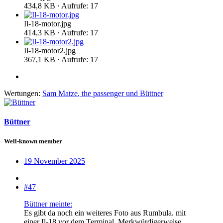
434,8 KB · Aufrufe: 17
Il-18-motor.jpg
414,3 KB · Aufrufe: 17
Il-18-motor2.jpg
367,1 KB · Aufrufe: 17
Wertungen:
Sam Matze
,
the passenger
und
Büttner
Büttner
Well-known member
19 November 2025
#47
Büttner meinte:
Es gibt da noch ein weiteres Foto aus Rumbula. mit
einer Il-18 vor dem Terminal. Merkwürdigerweise