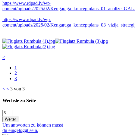
https://www.rdpad.lv/wp-
content/uploads/2025/02/Kengaraga_konceptplans_01_analize_GAL
https://www.rdpad.lv/wp-
content/uploads/2025/02/Kengaraga_konceptplans_03_vizija_strate
<
1
2
3
<
<
3 von 3
Wechsle zu Seite
Weiter
Um antworten zu können musst
du eingeloggt sein.