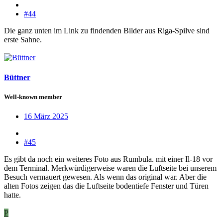
#44
Die ganz unten im Link zu findenden Bilder aus Riga-Spilve sind
erste Sahne.
Büttner
Well-known member
16 März 2025
#45
Es gibt da noch ein weiteres Foto aus Rumbula. mit einer Il-18 vor
dem Terminal. Merkwürdigerweise waren die Luftseite bei unserem
Besuch vermauert gewesen. Als wenn das original war. Aber die
alten Fotos zeigen das die Luftseite bodentiefe Fenster und Türen
hatte.
P