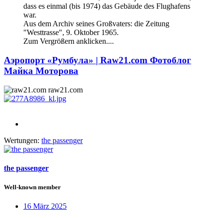
dass es einmal (bis 1974) das Gebäude des Flughafens
war.
Aus dem Archiv seines Großvaters: die Zeitung
"Westtrasse", 9. Oktober 1965.
Zum Vergrößern anklicken....
Аэропорт «Румбула» | Raw21.com Фотоблог
Майка Моторова
raw21.com
Wertungen:
the passenger
the passenger
Well-known member
16 März 2025