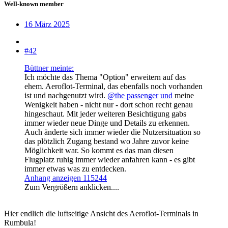
Well-known member
16 März 2025
#42
Büttner meinte:
Ich möchte das Thema "Option" erweitern auf das
ehem. Aeroflot-Terminal, das ebenfalls noch vorhanden
ist und nachgenutzt wird.
@the passenger
und
meine
Wenigkeit haben - nicht nur - dort schon recht genau
hingeschaut. Mit jeder weiteren Besichtigung gabs
immer wieder neue Dinge und Details zu erkennen.
Auch änderte sich immer wieder die Nutzersituation so
das plötzlich Zugang bestand wo Jahre zuvor keine
Möglichkeit war. So kommt es das man diesen
Flugplatz ruhig immer wieder anfahren kann - es gibt
immer etwas was zu entdecken.
Anhang anzeigen 115244
Zum Vergrößern anklicken....
Hier endlich die luftseitige Ansicht des Aeroflot-Terminals in
Rumbula!