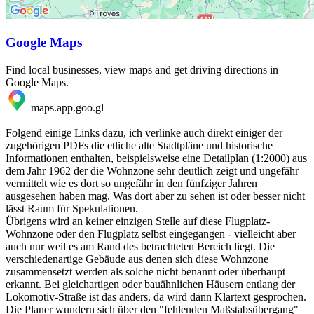
Google Maps
Find local businesses, view maps and get driving directions in
Google Maps.
maps.app.goo.gl
Folgend einige Links dazu, ich verlinke auch direkt einiger der
zugehörigen PDFs die etliche alte Stadtpläne und historische
Informationen enthalten, beispielsweise eine Detailplan (1:2000) aus
dem Jahr 1962 der die Wohnzone sehr deutlich zeigt und ungefähr
vermittelt wie es dort so ungefähr in den fünfziger Jahren
ausgesehen haben mag. Was dort aber zu sehen ist oder besser nicht
lässt Raum für Spekulationen.
Übrigens wird an keiner einzigen Stelle auf diese Flugplatz-
Wohnzone oder den Flugplatz selbst eingegangen - vielleicht aber
auch nur weil es am Rand des betrachteten Bereich liegt. Die
verschiedenartige Gebäude aus denen sich diese Wohnzone
zusammensetzt werden als solche nicht benannt oder überhaupt
erkannt. Bei gleichartigen oder bauähnlichen Häusern entlang der
Lokomotiv-Straße ist das anders, da wird dann Klartext gesprochen.
Die Planer wundern sich über den "fehlenden Maßstabsübergang"