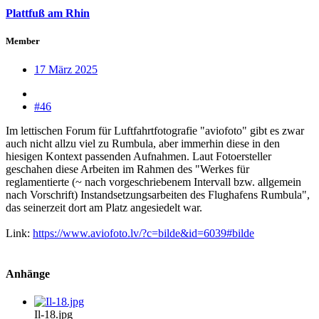
Plattfuß am Rhin
Member
17 März 2025
#46
Im lettischen Forum für Luftfahrtfotografie "aviofoto" gibt es zwar
auch nicht allzu viel zu Rumbula, aber immerhin diese in den
hiesigen Kontext passenden Aufnahmen. Laut Fotoersteller
geschahen diese Arbeiten im Rahmen des "Werkes für
reglamentierte (~ nach vorgeschriebenem Intervall bzw. allgemein
nach Vorschrift) Instandsetzungsarbeiten des Flughafens Rumbula",
das seinerzeit dort am Platz angesiedelt war.
Link:
https://www.aviofoto.lv/?c=bilde&id=6039#bilde
Anhänge
Il-18.jpg