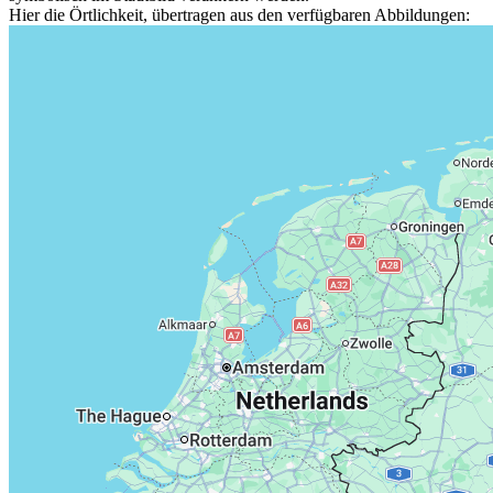
Hier die Örtlichkeit, übertragen aus den verfügbaren Abbildungen: