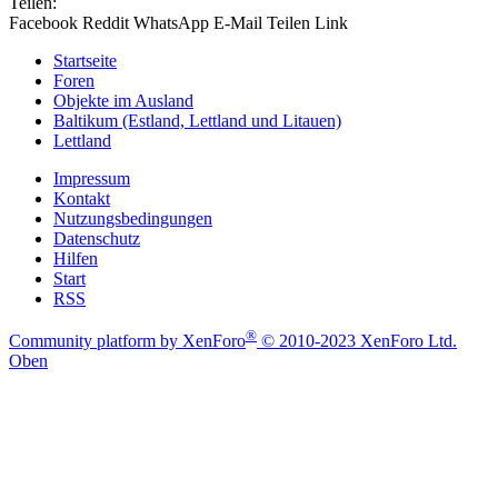
Teilen:
Facebook
Reddit
WhatsApp
E-Mail
Teilen
Link
Startseite
Foren
Objekte im Ausland
Baltikum (Estland, Lettland und Litauen)
Lettland
Impressum
Kontakt
Nutzungsbedingungen
Datenschutz
Hilfen
Start
RSS
®
Community platform by XenForo
© 2010-2023 XenForo Ltd.
Oben