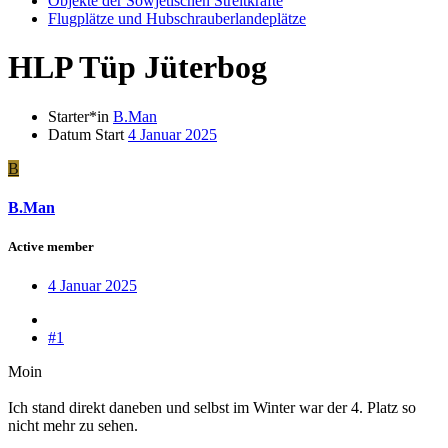
Objekte der Sowjetischen Streitkräfte
Flugplätze und Hubschrauberlandeplätze
HLP Tüp Jüterbog
Starter*in
B.Man
Datum Start
4 Januar 2025
B
B.Man
Active member
4 Januar 2025
#1
Moin
Ich stand direkt daneben und selbst im Winter war der 4. Platz so
nicht mehr zu sehen.