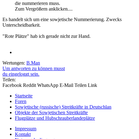
die nummerieren muss.
Zum Vergrößern anklicken....
Es handelt sich um eine sowjetische Nummerierung. Zwecks
Unterscheidbarkeit.
"Rote Plätze" hab ich gerade nicht zur Hand.
Wertungen:
B.Man
Um antworten zu können musst
du eingeloggt sein.
Teilen:
Facebook
Reddit
WhatsApp
E-Mail
Teilen
Link
Startseite
Foren
Sowjetische (russische) Streitkräfte in Deutschlan
Objekte der Sowjetischen Streitkräfte
Flugplätze und Hubschrauberlandeplätze
Impressum
Kontakt