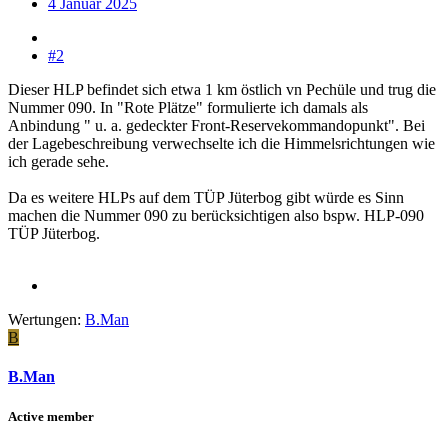
4 Januar 2025
#2
Dieser HLP befindet sich etwa 1 km östlich vn Pechüle und trug die
Nummer 090. In "Rote Plätze" formulierte ich damals als
Anbindung " u. a. gedeckter Front-Reservekommandopunkt". Bei
der Lagebeschreibung verwechselte ich die Himmelsrichtungen wie
ich gerade sehe.
Da es weitere HLPs auf dem TÜP Jüterbog gibt würde es Sinn
machen die Nummer 090 zu berücksichtigen also bspw. HLP-090
TÜP Jüterbog.
Wertungen:
B.Man
B
B.Man
Active member