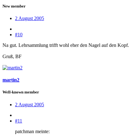
New member
2 August 2005
#10
Na gut. Lehrsammlung trifft wohl eher den Nagel auf den Kopf.
Gruß, BF
martin2
Well-known member
2 August 2005
#11
patchman meinte: