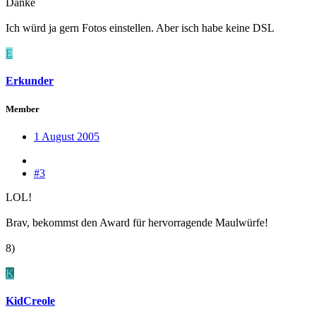
Danke
Ich würd ja gern Fotos einstellen. Aber isch habe keine DSL
E
Erkunder
Member
1 August 2005
#3
LOL!
Brav, bekommst den Award für hervorragende Maulwürfe!
8)
K
KidCreole