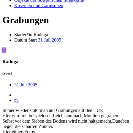
Objekte der Sowjetischen Streitkräfte
Kasernen und Garnisonen
Grabungen
Starter*in
Raduga
Datum Start
31 Juli 2005
R
Raduga
Guest
31 Juli 2005
#1
Immer wieder stoßt man auf Grabungen auf den TÜP.
Hier wird mit beispielosen Leichtsinn nach Muntion gegraben.
Selbst vor dem Sieben des Bodens wird nicht haltgemacht.Daneben
liegen die scharfen Zünder.
Hier einige Fotos.