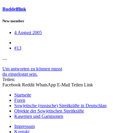
Buddelflink
New member
4 August 2005
#13
....
Um antworten zu können musst
du eingeloggt sein.
Teilen:
Facebook
Reddit
WhatsApp
E-Mail
Teilen
Link
Startseite
Foren
Sowjetische (russische) Streitkräfte in Deutschlan
Objekte der Sowjetischen Streitkräfte
Kasernen und Garnisonen
Impressum
Kontakt