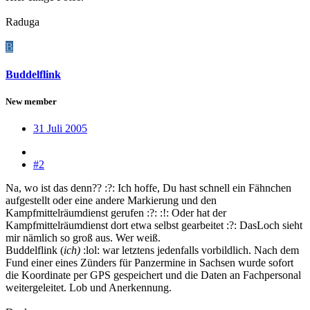
Raduga
B
Buddelflink
New member
31 Juli 2005
#2
Na, wo ist das denn?? :?: Ich hoffe, Du hast schnell ein Fähnchen
aufgestellt oder eine andere Markierung und den
Kampfmittelräumdienst gerufen :?: :!: Oder hat der
Kampfmittelräumdienst dort etwa selbst gearbeitet :?: DasLoch sieht
mir nämlich so groß aus. Wer weiß.
Buddelflink (
ich)
:lol: war letztens jedenfalls vorbildlich. Nach dem
Fund einer eines Zünders für Panzermine in Sachsen wurde sofort
die Koordinate per GPS gespeichert und die Daten an Fachpersonal
weitergeleitet. Lob und Anerkennung.