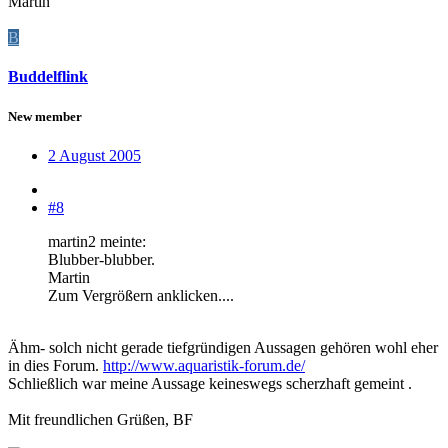
Martin
B
Buddelflink
New member
2 August 2005
#8
martin2 meinte:
Blubber-blubber.
Martin
Zum Vergrößern anklicken....
Ähm- solch nicht gerade tiefgründigen Aussagen gehören wohl eher
in dies Forum.
http://www.aquaristik-forum.de/
Schließlich war meine Aussage keineswegs scherzhaft gemeint .
Mit freundlichen Grüßen, BF