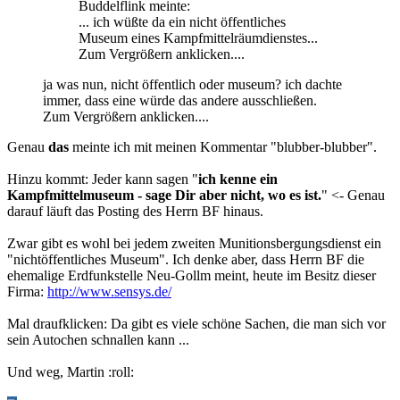
Buddelflink meinte:
... ich wüßte da ein nicht öffentliches
Museum eines Kampfmittelräumdienstes...
Zum Vergrößern anklicken....
ja was nun, nicht öffentlich oder museum? ich dachte
immer, dass eine würde das andere ausschließen.
Zum Vergrößern anklicken....
Genau
das
meinte ich mit meinen Kommentar "blubber-blubber".
Hinzu kommt: Jeder kann sagen "
ich kenne ein
Kampfmittelmuseum - sage Dir aber nicht, wo es ist.
" <- Genau
darauf läuft das Posting des Herrn BF hinaus.
Zwar gibt es wohl bei jedem zweiten Munitionsbergungsdienst ein
"nichtöffentliches Museum". Ich denke aber, dass Herrn BF die
ehemalige Erdfunkstelle Neu-Gollm meint, heute im Besitz dieser
Firma:
http://www.sensys.de/
Mal draufklicken: Da gibt es viele schöne Sachen, die man sich vor
sein Autochen schnallen kann ...
Und weg, Martin :roll: