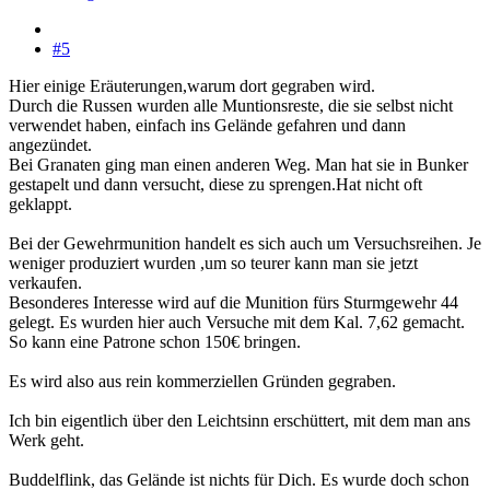
#5
Hier einige Eräuterungen,warum dort gegraben wird.
Durch die Russen wurden alle Muntionsreste, die sie selbst nicht
verwendet haben, einfach ins Gelände gefahren und dann
angezündet.
Bei Granaten ging man einen anderen Weg. Man hat sie in Bunker
gestapelt und dann versucht, diese zu sprengen.Hat nicht oft
geklappt.
Bei der Gewehrmunition handelt es sich auch um Versuchsreihen. Je
weniger produziert wurden ,um so teurer kann man sie jetzt
verkaufen.
Besonderes Interesse wird auf die Munition fürs Sturmgewehr 44
gelegt. Es wurden hier auch Versuche mit dem Kal. 7,62 gemacht.
So kann eine Patrone schon 150€ bringen.
Es wird also aus rein kommerziellen Gründen gegraben.
Ich bin eigentlich über den Leichtsinn erschüttert, mit dem man ans
Werk geht.
Buddelflink, das Gelände ist nichts für Dich. Es wurde doch schon