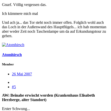
Gnarf. Völlig vergessen das.
Ich kümmere mich mal
Und ach ja... das Tor steht noch immer offen. Folglich wohl auch
das Loch in der Außenwand des Hauptflügels... ich hab momentan
aber weder Zeit noch Taschenlampe um da auf Erkundungstour zu
gehen.
Atomhirsch
Member
26 Mai 2007
#5
AW: Beinahe erwischt worden (Krankenhaus Elisabeth
Herzberge, alter Standort)
Erster Schwung...