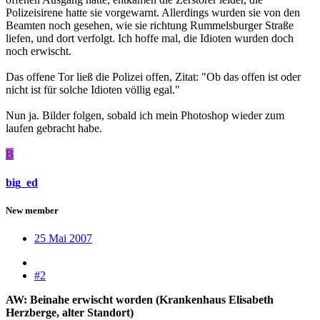
Polizeisirene hatte sie vorgewarnt. Allerdings wurden sie von den
Beamten noch gesehen, wie sie richtung Rummelsburger Straße
liefen, und dort verfolgt. Ich hoffe mal, die Idioten wurden doch
noch erwischt.
Das offene Tor ließ die Polizei offen, Zitat: "Ob das offen ist oder
nicht ist für solche Idioten völlig egal."
Nun ja. Bilder folgen, sobald ich mein Photoshop wieder zum
laufen gebracht habe.
B
big_ed
New member
25 Mai 2007
#2
AW: Beinahe erwischt worden (Krankenhaus Elisabeth
Herzberge, alter Standort)