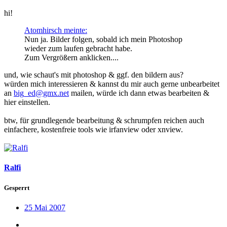
hi!
Atomhirsch meinte:
Nun ja. Bilder folgen, sobald ich mein Photoshop
wieder zum laufen gebracht habe.
Zum Vergrößern anklicken....
und, wie schaut's mit photoshop & ggf. den bildern aus?
würden mich interessieren & kannst du mir auch gerne unbearbeitet
an
big_ed@gmx.net
mailen, würde ich dann etwas bearbeiten &
hier einstellen.
btw, für grundlegende bearbeitung & schrumpfen reichen auch
einfachere, kostenfreie tools wie irfanview oder xnview.
Ralfi
Gesperrt
25 Mai 2007