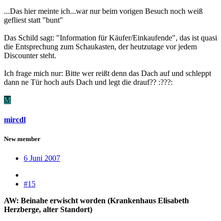
...Das hier meinte ich...war nur beim vorigen Besuch noch weiß
gefliest statt "bunt"
Das Schild sagt: "Information für Käufer/Einkaufende", das ist quasi
die Entsprechung zum Schaukasten, der heutzutage vor jedem
Discounter steht.
Ich frage mich nur: Bitte wer reißt denn das Dach auf und schleppt
dann ne Tür hoch aufs Dach und legt die drauf?? :???:
M
mircdl
New member
6 Juni 2007
#15
AW: Beinahe erwischt worden (Krankenhaus Elisabeth
Herzberge, alter Standort)