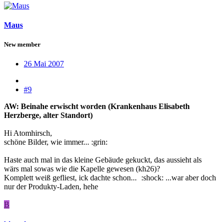
Maus
New member
26 Mai 2007
#9
AW: Beinahe erwischt worden (Krankenhaus Elisabeth
Herzberge, alter Standort)
Hi Atomhirsch,
schöne Bilder, wie immer... :grin:
Haste auch mal in das kleine Gebäude gekuckt, das aussieht als
wärs mal sowas wie die Kapelle gewesen (kh26)?
Komplett weiß gefliest, ick dachte schon...
:shock: ...war aber doch
nur der Produkty-Laden, hehe
B