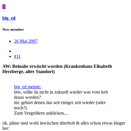
B
big_ed
New member
26 Mai 2007
#11
AW: Beinahe erwischt worden (Krankenhaus Elisabeth
Herzberge, alter Standort)
big_ed meinte:
btw, sollte da nicht in zukunft wieder was vom keh
draus werden?
iirc gehört denen das seit einiger zeit wieder (oder
noch?).
Zum Vergrößern anklicken....
ok, pläne sind wohl inwischen überholt & alles schon etwas länger
her: