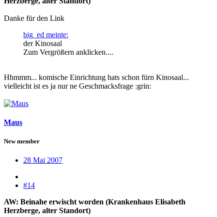
Herzberge, alter Standort)
Danke für den Link
big_ed meinte:
der Kinosaal
Zum Vergrößern anklicken....
Hhmmm... komische Einrichtung hats schon fürn Kinosaal...
vielleicht ist es ja nur ne Geschmacksfrage :grin:
Maus
New member
28 Mai 2007
#14
AW: Beinahe erwischt worden (Krankenhaus Elisabeth
Herzberge, alter Standort)