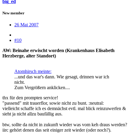
big_ed
New member
26 Mai 2007
#10
AW: Beinahe erwischt worden (Krankenhaus Elisabeth
Herzberge, alter Standort)
Atomhirsch meinte:
...und das war's dann. Wie gesagt, drinnen war ich
nicht.
Zum Vergrößern anklicken....
thx für den prompten service!
"passend" mit trauerflor, sowie nicht zu bunt. :neutral:
vielleicht schaffe ich es demnächst evtl. mal blick reinzuwerfen &
sieht ja nicht allzu baufällig aus.
btw, sollte da nicht in zukunft wieder was vom keh draus werden?
iirc gehört denen das seit einiger zeit wieder (oder noch?).