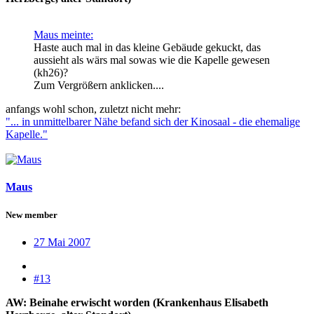
Maus meinte:
Haste auch mal in das kleine Gebäude gekuckt, das
aussieht als wärs mal sowas wie die Kapelle gewesen
(kh26)?
Zum Vergrößern anklicken....
anfangs wohl schon, zuletzt nicht mehr:
"... in unmittelbarer Nähe befand sich der Kinosaal - die ehemalige
Kapelle."
Maus
New member
27 Mai 2007
#13
AW: Beinahe erwischt worden (Krankenhaus Elisabeth