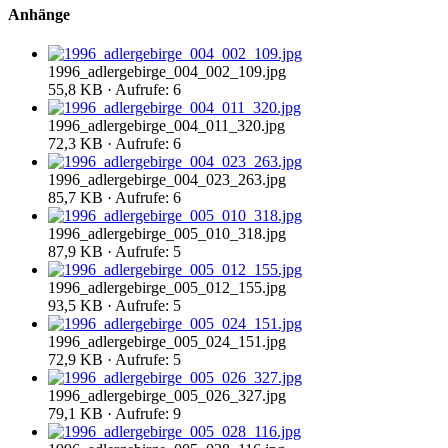
Anhänge
1996_adlergebirge_004_002_109.jpg
55,8 KB · Aufrufe: 6
1996_adlergebirge_004_011_320.jpg
72,3 KB · Aufrufe: 6
1996_adlergebirge_004_023_263.jpg
85,7 KB · Aufrufe: 6
1996_adlergebirge_005_010_318.jpg
87,9 KB · Aufrufe: 5
1996_adlergebirge_005_012_155.jpg
93,5 KB · Aufrufe: 5
1996_adlergebirge_005_024_151.jpg
72,9 KB · Aufrufe: 5
1996_adlergebirge_005_026_327.jpg
79,1 KB · Aufrufe: 9