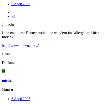
6 April 2005
#3
@micha,
kann man diese Bauten auch ohne wandern im Adlergebirge hier
finden (?):
http://www.opevneni.cz/
Gruß
Denkmal
M
micha
Member
6 April 2005