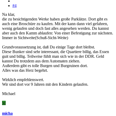
#4
Na klar,
die zu besichtigenden Werke haben große Parklätze. Dort gibt es
auch eine Broschüre zu kaufen. Mit der kann dann viel gefahren,
wenig gelaufen und doch fast alles angesehen werden. Du kannst
aber auch den Kamm ablaufen: Von einer Befestigung zur nächsten.
Immer in Sichtweite(Schuß-Sicht-Weite)
Grundvoraussetzung ist, daß Du einige Tage dort bleibst.
Diese Bunker sind sehr interessant, die Quartiere billig, das Essen
guit und billig. Teilweise fühlt man sich wie in der DDR. Geld
kannst Du trotzdem aus dem Automaten ziehen.
Außerdem gibt es tolle Burgen und Burgruinen dort.
Alles was das Herz begehrt.
Wirklich empfehlenswert.
Wir sind dort vor 9 Jahren mit den Kindern gelaufen.
Michael
M
micha