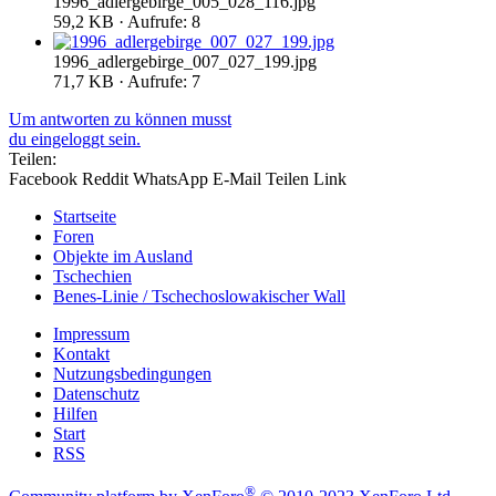
1996_adlergebirge_005_028_116.jpg
59,2 KB · Aufrufe: 8
1996_adlergebirge_007_027_199.jpg
71,7 KB · Aufrufe: 7
Um antworten zu können musst
du eingeloggt sein.
Teilen:
Facebook
Reddit
WhatsApp
E-Mail
Teilen
Link
Startseite
Foren
Objekte im Ausland
Tschechien
Benes-Linie / Tschechoslowakischer Wall
Impressum
Kontakt
Nutzungsbedingungen
Datenschutz
Hilfen
Start
RSS
®