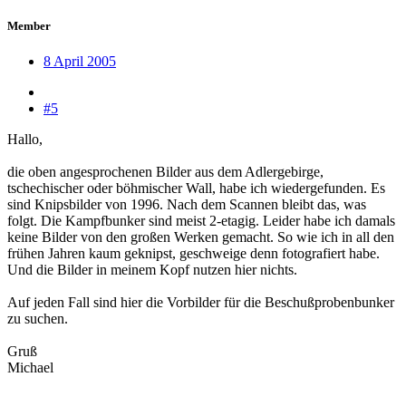
Member
8 April 2005
#5
Hallo,
die oben angesprochenen Bilder aus dem Adlergebirge,
tschechischer oder böhmischer Wall, habe ich wiedergefunden. Es
sind Knipsbilder von 1996. Nach dem Scannen bleibt das, was
folgt. Die Kampfbunker sind meist 2-etagig. Leider habe ich damals
keine Bilder von den großen Werken gemacht. So wie ich in all den
frühen Jahren kaum geknipst, geschweige denn fotografiert habe.
Und die Bilder in meinem Kopf nutzen hier nichts.
Auf jeden Fall sind hier die Vorbilder für die Beschußprobenbunker
zu suchen.
Gruß
Michael