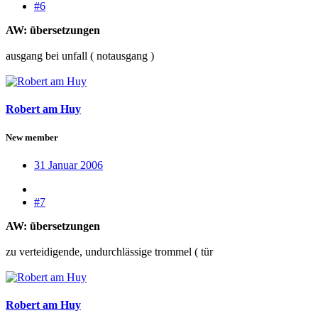
#6
AW: übersetzungen
ausgang bei unfall ( notausgang )
Robert am Huy
New member
31 Januar 2006
#7
AW: übersetzungen
zu verteidigende, undurchlässige trommel ( tür
Robert am Huy