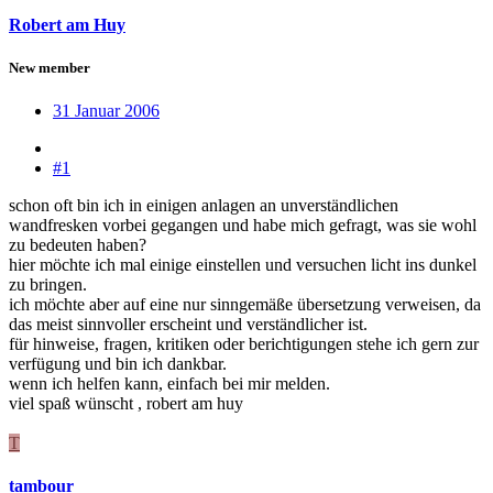
Robert am Huy
New member
31 Januar 2006
#1
schon oft bin ich in einigen anlagen an unverständlichen
wandfresken vorbei gegangen und habe mich gefragt, was sie wohl
zu bedeuten haben?
hier möchte ich mal einige einstellen und versuchen licht ins dunkel
zu bringen.
ich möchte aber auf eine nur sinngemäße übersetzung verweisen, da
das meist sinnvoller erscheint und verständlicher ist.
für hinweise, fragen, kritiken oder berichtigungen stehe ich gern zur
verfügung und bin ich dankbar.
wenn ich helfen kann, einfach bei mir melden.
viel spaß wünscht , robert am huy
T
tambour