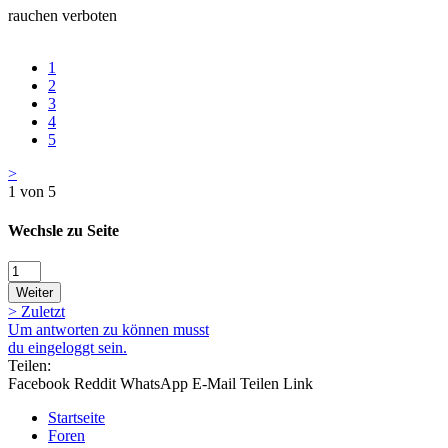
rauchen verboten
1
2
3
4
5
>
1 von 5
Wechsle zu Seite
Weiter
>
Zuletzt
Um antworten zu können musst
du eingeloggt sein.
Teilen:
Facebook
Reddit
WhatsApp
E-Mail
Teilen
Link
Startseite
Foren