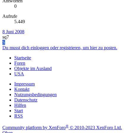
Antworten
0
Aufrufe
5.449
8 Juni 2008
sq7
S
Du musst dich einloggen oder registrieren, um hier zu posten.
Startseite
Foren
Objekte im Ausland
USA
Impressum
Kontakt
Nutzungsbedingungen
Datenschutz
Hilfen
Start
RSS
®
Community platform by XenForo
© 2010-2023 XenForo Ltd.
Oben