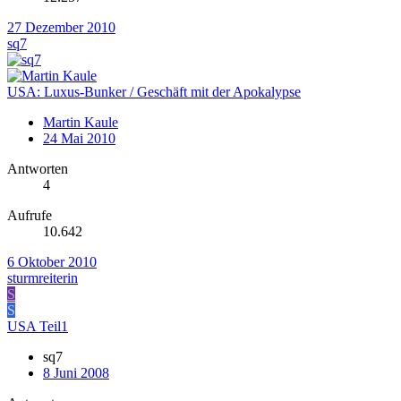
27 Dezember 2010
sq7
USA: Luxus-Bunker / Geschäft mit der Apokalypse
Martin Kaule
24 Mai 2010
Antworten
4
Aufrufe
10.642
6 Oktober 2010
sturmreiterin
S
S
USA Teil1
sq7
8 Juni 2008