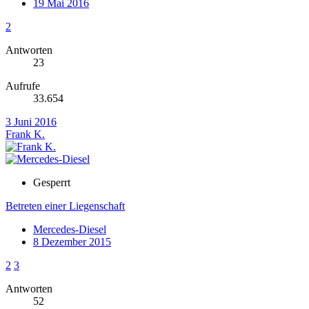
19 Mai 2016
2
Antworten
23
Aufrufe
33.654
3 Juni 2016
Frank K.
Gesperrt
Betreten einer Liegenschaft
Mercedes-Diesel
8 Dezember 2015
2
3
Antworten
52