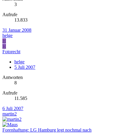
3
Aufrufe
13.833
31 Januar 2008
helge
H
H
Fotorecht
helge
5 Juli 2007
Antworten
8
Aufrufe
11.585
6 Juli 2007
martin2
Forenhaftung: LG Hamburg legt nochmal nach