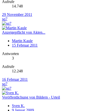
Aufrufe
14.748
29 November 2011
sq7
Anzeigepflicht von Akten...
Martin Kaule
15 Februar 2011
Antworten
3
Aufrufe
12.248
16 Februar 2011
sq7
Veröffentlichung von Bildern - Urteil
Sven K.
9 Januar 2009