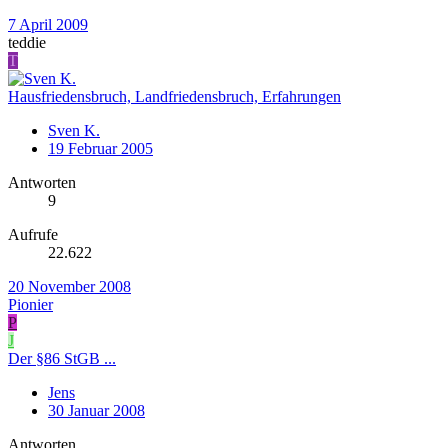
7 April 2009
teddie
T
Hausfriedensbruch, Landfriedensbruch, Erfahrungen
Sven K.
19 Februar 2005
Antworten
9
Aufrufe
22.622
20 November 2008
Pionier
P
J
Der §86 StGB ...
Jens
30 Januar 2008
Antworten