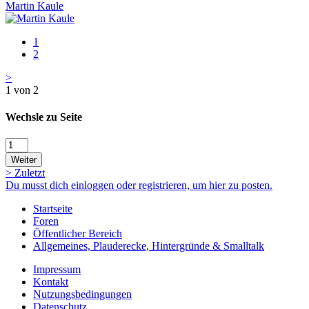
Martin Kaule
1
2
>
1 von 2
Wechsle zu Seite
Weiter
>
Zuletzt
Du musst dich einloggen oder registrieren, um hier zu posten.
Startseite
Foren
Öffentlicher Bereich
Allgemeines, Plauderecke, Hintergründe & Smalltalk
Impressum
Kontakt
Nutzungsbedingungen
Datenschutz