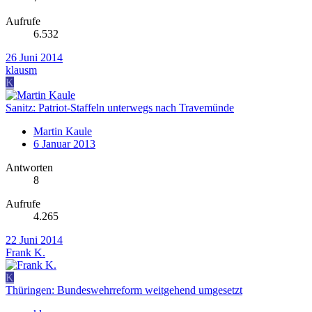
Aufrufe
6.532
26 Juni 2014
klausm
K
Sanitz: Patriot-Staffeln unterwegs nach Travemünde
Martin Kaule
6 Januar 2013
Antworten
8
Aufrufe
4.265
22 Juni 2014
Frank K.
K
Thüringen: Bundeswehrreform weitgehend umgesetzt