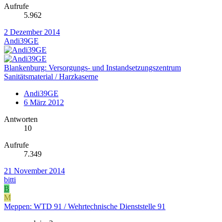
Aufrufe
5.962
2 Dezember 2014
Andi39GE
Blankenburg: Versorgungs- und Instandsetzungszentrum
Sanitätsmaterial / Harzkaserne
Andi39GE
6 März 2012
Antworten
10
Aufrufe
7.349
21 November 2014
bitti
B
M
Meppen: WTD 91 / Wehrtechnische Dienststelle 91