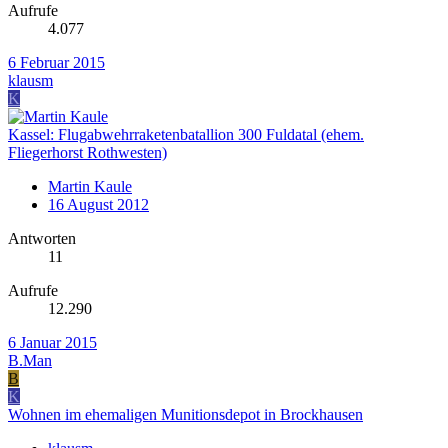
Aufrufe
4.077
6 Februar 2015
klausm
K
Kassel: Flugabwehrraketenbatallion 300 Fuldatal (ehem.
Fliegerhorst Rothwesten)
Martin Kaule
16 August 2012
Antworten
11
Aufrufe
12.290
6 Januar 2015
B.Man
B
K
Wohnen im ehemaligen Munitionsdepot in Brockhausen