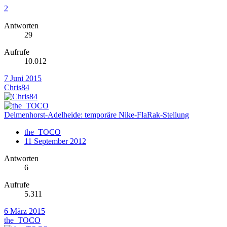
2
Antworten
29
Aufrufe
10.012
7 Juni 2015
Chris84
Delmenhorst-Adelheide: temporäre Nike-FlaRak-Stellung
the_TOCO
11 September 2012
Antworten
6
Aufrufe
5.311
6 März 2015
the_TOCO