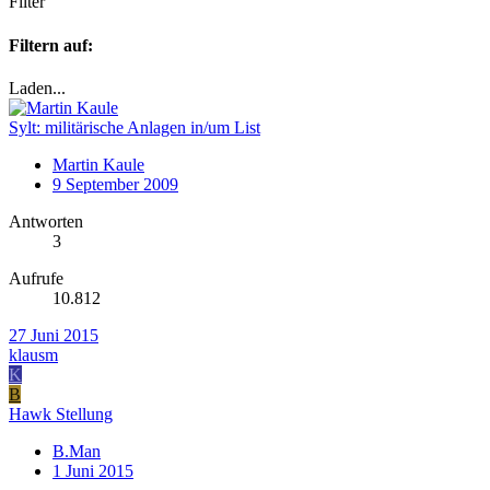
Filter
Filtern auf:
Laden...
Sylt: militärische Anlagen in/um List
Martin Kaule
9 September 2009
Antworten
3
Aufrufe
10.812
27 Juni 2015
klausm
K
B
Hawk Stellung
B.Man
1 Juni 2015