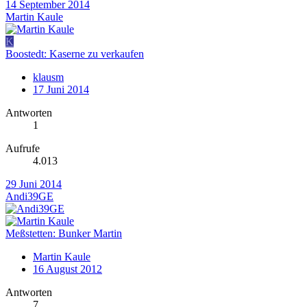
14 September 2014
Martin Kaule
K
Boostedt: Kaserne zu verkaufen
klausm
17 Juni 2014
Antworten
1
Aufrufe
4.013
29 Juni 2014
Andi39GE
Meßstetten: Bunker Martin
Martin Kaule
16 August 2012
Antworten
7