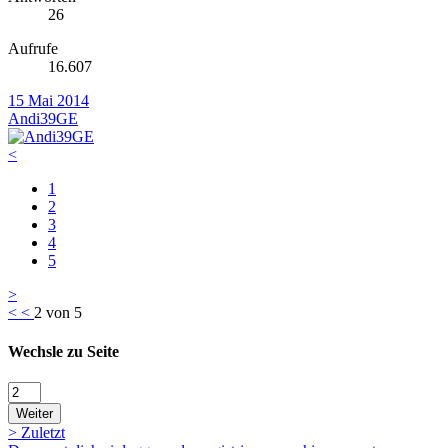
26
Aufrufe
16.607
15 Mai 2014
Andi39GE
<
1
2
3
4
5
>
<
<
2 von 5
Wechsle zu Seite
Weiter
>
Zuletzt