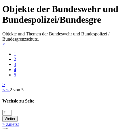
Objekte der Bundeswehr und
Bundespolizei/Bundesgre
Objekte und Themen der Bundeswehr und Bundespolizei /
Bundesgrenzschutz.
<
1
2
3
4
5
>
<
<
2 von 5
Wechsle zu Seite
Weiter
>
Zuletzt