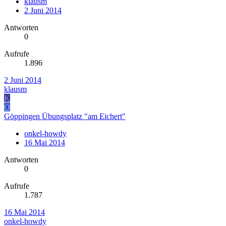
klausm
2 Juni 2014
Antworten
0
Aufrufe
1.896
2 Juni 2014
klausm
K
O
Göppingen Übungsplatz "am Eichert"
onkel-howdy
16 Mai 2014
Antworten
0
Aufrufe
1.787
16 Mai 2014
onkel-howdy