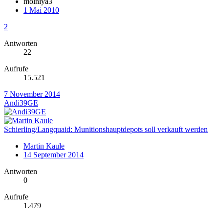
molniya3
1 Mai 2010
2
Antworten
22
Aufrufe
15.521
7 November 2014
Andi39GE
Schierling/Langquaid: Munitionshauptdepots soll verkauft werden
Martin Kaule
14 September 2014
Antworten
0
Aufrufe
1.479