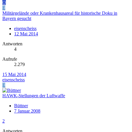
O
E
Militärgelände oder Krankenhausareal für historische Doku in
Bayern gesucht
eisenscheiss
12 Mai 2014
Antworten
4
Aufrufe
2.279
15 Mai 2014
eisenscheiss
E
HAWK-Stellungen der Luftwaffe
Büttner
7 Januar 2008
2
Antworten